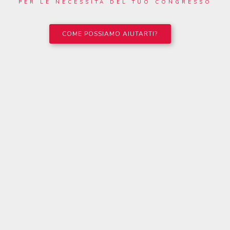
PER LE NECESSITÀ DEL TUO CONGRESSO
COME POSSIAMO AIUTARTI?